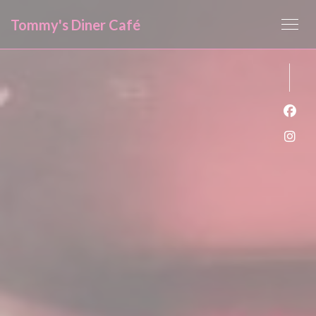
クッキー利用の管理について
Tommy's Diner Café
Fa
Ins