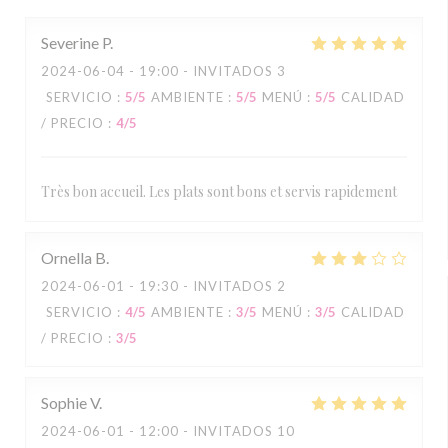
Severine
P
2024-06-04
- 19:00 - INVITADOS 3
SERVICIO
:
5
/5
AMBIENTE
:
5
/5
MENÚ
:
5
/5
CALIDAD
/ PRECIO
:
4
/5
Très bon accueil. Les plats sont bons et servis rapidement
Ornella
B
2024-06-01
- 19:30 - INVITADOS 2
SERVICIO
:
4
/5
AMBIENTE
:
3
/5
MENÚ
:
3
/5
CALIDAD
/ PRECIO
:
3
/5
Sophie
V
2024-06-01
- 12:00 - INVITADOS 10