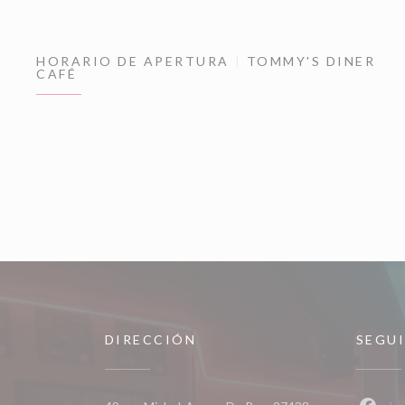
HORARIO DE APERTURA
TOMMY'S DINER
CAFÉ
DIRECCIÓN
SEGU