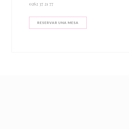
0262 37 21 77
RESERVAR UNA MESA