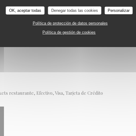
INTE-MARIE
OK, aceptar todas
Denegar todas las cookies
Personalizar
al
Política de protección de datos personales
Política de gestión de cookies
ts restaurante, Efectivo, Visa, Tarjeta de Crédito