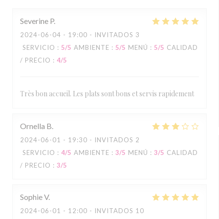
Severine
P
2024-06-04
- 19:00 - INVITADOS 3
SERVICIO
:
5
/5
AMBIENTE
:
5
/5
MENÚ
:
5
/5
CALIDAD
/ PRECIO
:
4
/5
Très bon accueil. Les plats sont bons et servis rapidement
Ornella
B
2024-06-01
- 19:30 - INVITADOS 2
SERVICIO
:
4
/5
AMBIENTE
:
3
/5
MENÚ
:
3
/5
CALIDAD
/ PRECIO
:
3
/5
Sophie
V
2024-06-01
- 12:00 - INVITADOS 10